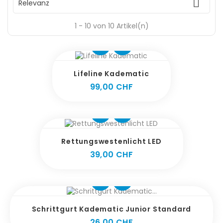

Relevanz
1 - 10 von 10 Artikel(n)
Lifeline Kadematic
Preis
99,00 CHF
Rettungswestenlicht LED
Preis
39,00 CHF
Schrittgurt Kadematic Junior Standard
Preis
26,00 CHF