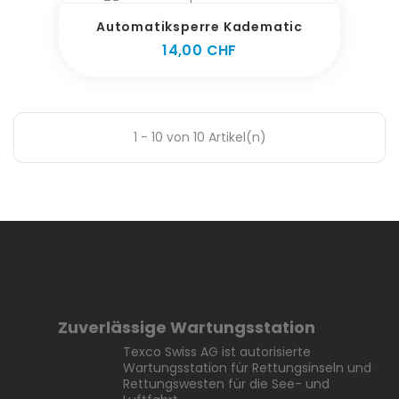
Automatiksperre Kadematic
Preis
14,00 CHF
1 - 10 von 10 Artikel(n)
Zuverlässige Wartungsstation
Texco Swiss AG ist autorisierte
Wartungsstation für Rettungsinseln und
Rettungswesten für die See- und