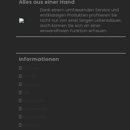
Alles aus einer Hand
Dank einem umfassenden Service und
erstklassigen Produkten profitieren Sie
nicht nur von einer langen Lebensdauer,
auch können Sie sich an einer
einwandfreien Funktion erfreuen.
Informationen
Aktionen
Kontakt
Über uns
AGB
Wartungen
Mietmaterial
Ihre Vorteile
Aktuelles