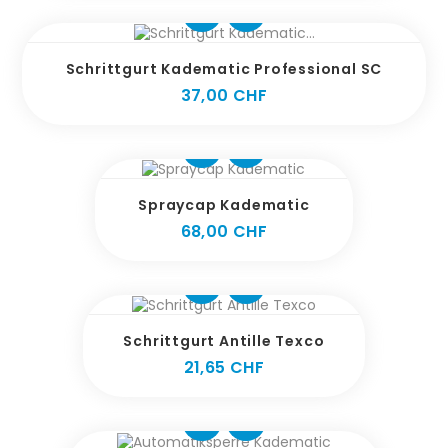
Schrittgurt Kadematic Professional SC
Preis
37,00 CHF
Spraycap Kadematic
Preis
68,00 CHF
Schrittgurt Antille Texco
Preis
21,65 CHF