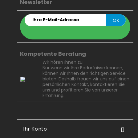
Newsletter
Kompetente Beratung
Wir hören Ihnen zu.
Nur wenn wir Ihre Bedürfnisse kennen,
können wir Ihnen den richtigen Service
bieten. Deshalb freuen wir uns auf einen
persönlichen Kontakt, kontaktieren Sie
uns und profitieren Sie von unserer
Erfahrung.
Ihr Konto
