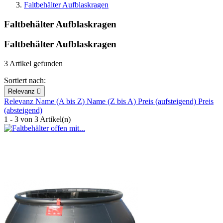
Faltbehälter Aufblaskragen
Faltbehälter Aufblaskragen
Faltbehälter Aufblaskragen
3 Artikel gefunden
Sortiert nach:
Relevanz

Relevanz
Name (A bis Z)
Name (Z bis A)
Preis (aufsteigend)
Preis
(absteigend)
1 - 3 von 3 Artikel(n)