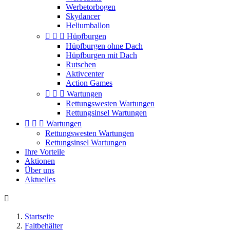
Werbetorbogen
Skydancer
Heliumballon



Hüpfburgen
Hüpfburgen ohne Dach
Hüpfburgen mit Dach
Rutschen
Aktivcenter
Action Games



Wartungen
Rettungswesten Wartungen
Rettungsinsel Wartungen



Wartungen
Rettungswesten Wartungen
Rettungsinsel Wartungen
Ihre Vorteile
Aktionen
Über uns
Aktuelles

Startseite
Faltbehälter