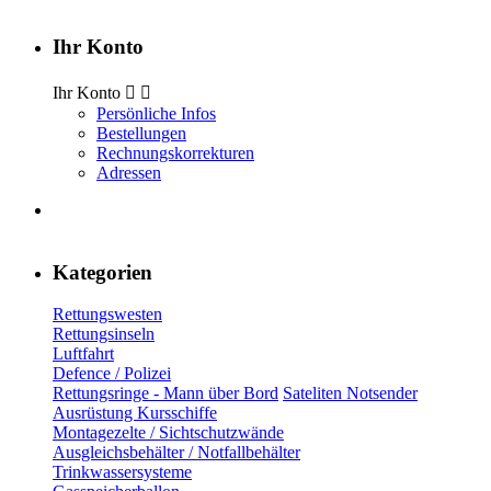
Ihr Konto
Ihr Konto


Persönliche Infos
Bestellungen
Rechnungskorrekturen
Adressen
Kategorien
Rettungswesten
Rettungsinseln
Luftfahrt
Defence / Polizei
Rettungsringe - Mann über Bord
Sateliten Notsender
Ausrüstung Kursschiffe
Montagezelte / Sichtschutzwände
Ausgleichsbehälter / Notfallbehälter
Trinkwassersysteme