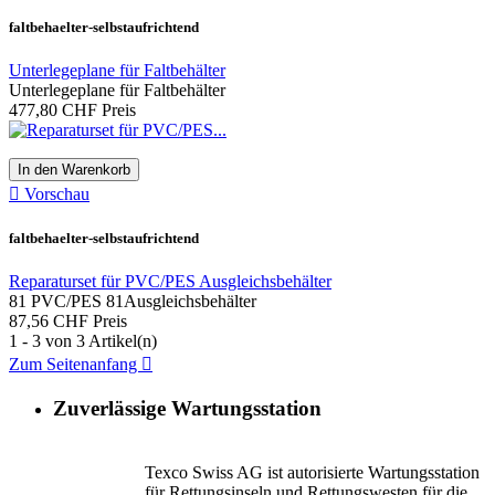
faltbehaelter-selbstaufrichtend
Unterlegeplane für Faltbehälter
Unterlegeplane für Faltbehälter
477,80 CHF
Preis
In den Warenkorb

Vorschau
faltbehaelter-selbstaufrichtend
Reparaturset für PVC/PES Ausgleichsbehälter
81 PVC/PES 81Ausgleichsbehälter
87,56 CHF
Preis
1 - 3 von 3 Artikel(n)
Zum Seitenanfang

Zuverlässige Wartungsstation
Texco Swiss AG ist autorisierte Wartungsstation
für Rettungsinseln und Rettungswesten für die