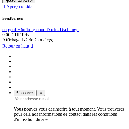
Ajouter au panier

Aperçu rapide
huepfburgen
copy of Hüpfburg ohne Dach - Dschungel
0,00 CHF
Prix
Affichage 1-2 de 2 article(s)
Retour en haut

Vous pouvez vous désinscrire à tout moment. Vous trouverez
pour cela nos informations de contact dans les conditions
d'utilisation du site.