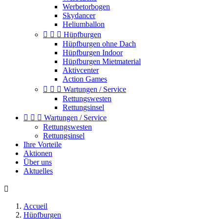
Werbetorbogen
Skydancer
Heliumballon



Hüpfburgen
Hüpfburgen ohne Dach
Hüpfburgen Indoor
Hüpfburgen Mietmaterial
Aktivcenter
Action Games



Wartungen / Service
Rettungswesten
Rettungsinsel



Wartungen / Service
Rettungswesten
Rettungsinsel
Ihre Vorteile
Aktionen
Über uns
Aktuelles

Accueil
Hüpfburgen