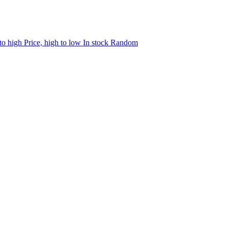
 to high
Price, high to low
In stock
Random