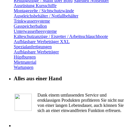
Rettungsringe - Mann über Bord
Sateliten Notsender
Ausrüstung Kursschiffe
Montagezelte / Sichtschutzwände
Ausgleichsbehälter / Notfallbehälter
Trinkwassersysteme
Gasspeicherballon
Unterwasserheesysteme
Kälteschutzanzüge / Eisretter / Arbeitsschlauchboote
Aufblasbare Werbeträger XXL
Spezialanfertigungen
Aufblasbare Werbeträger
Hüpfburgen
Mietmaterial
Wartungen
Alles aus einer Hand
Dank einem umfassenden Service und
erstklassigen Produkten profitieren Sie nicht nur
von einer langen Lebensdauer, auch können Sie
sich an einer einwandfreien Funktion erfreuen.