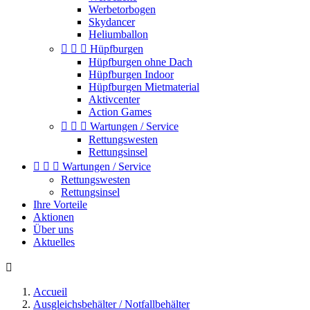
Werbetorbogen
Skydancer
Heliumballon



Hüpfburgen
Hüpfburgen ohne Dach
Hüpfburgen Indoor
Hüpfburgen Mietmaterial
Aktivcenter
Action Games



Wartungen / Service
Rettungswesten
Rettungsinsel



Wartungen / Service
Rettungswesten
Rettungsinsel
Ihre Vorteile
Aktionen
Über uns
Aktuelles

Accueil
Ausgleichsbehälter / Notfallbehälter