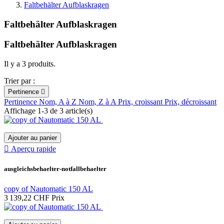
Faltbehälter Aufblaskragen
Faltbehälter Aufblaskragen
Faltbehälter Aufblaskragen
Il y a 3 produits.
Trier par :
Pertinence

Pertinence
Nom, A à Z
Nom, Z à A
Prix, croissant
Prix, décroissant
Affichage 1-3 de 3 article(s)
Ajouter au panier

Aperçu rapide
ausgleichsbehaelter-notfallbehaelter
copy of Nautomatic 150 AL
3 139,22 CHF
Prix