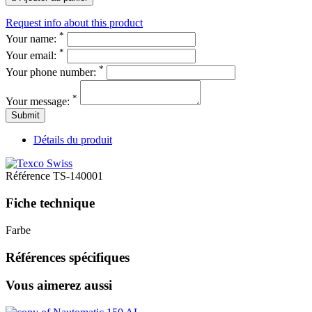
Request info about this product
*
Your name:
*
Your email:
*
Your phone number:
*
Your message:
Submit
Détails du produit
Référence
TS-140001
Fiche technique
Farbe
Références spécifiques
Vous aimerez aussi