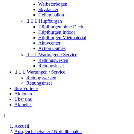
Werbetorbogen
Skydancer
Heliumballon



Hüpfburgen
Hüpfburgen ohne Dach
Hüpfburgen Indoor
Hüpfburgen Mietmaterial
Aktivcenter
Action Games



Wartungen / Service
Rettungswesten
Rettungsinsel



Wartungen / Service
Rettungswesten
Rettungsinsel
Ihre Vorteile
Aktionen
Über uns
Aktuelles

Accueil
Ausgleichsbehälter / Notfallbehälter