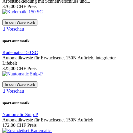
Arbeitsbekleidung mit Schnellverschluss und...
376,00 CHF
Preis
In den Warenkorb

Vorschau
sport-automatik
Kadematic 150 SC
Automatikweste für Erwachsene, 150N Auftrieb, integrierter
Lifebelt
325,00 CHF
Preis
In den Warenkorb

Vorschau
sport-automatik
Nautomatic Snip-P
Automatikweste für Erwachsene, 150N Auftrieb
172,00 CHF
Preis