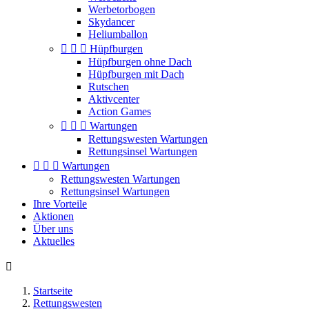
Werbetorbogen
Skydancer
Heliumballon



Hüpfburgen
Hüpfburgen ohne Dach
Hüpfburgen mit Dach
Rutschen
Aktivcenter
Action Games



Wartungen
Rettungswesten Wartungen
Rettungsinsel Wartungen



Wartungen
Rettungswesten Wartungen
Rettungsinsel Wartungen
Ihre Vorteile
Aktionen
Über uns
Aktuelles

Startseite
Rettungswesten