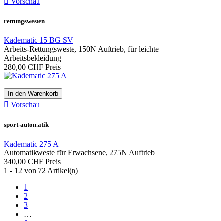

Vorschau
rettungswesten
Kadematic 15 BG SV
Arbeits-Rettungsweste, 150N Auftrieb, für leichte
Arbeitsbekleidung
280,00 CHF
Preis
In den Warenkorb

Vorschau
sport-automatik
Kadematic 275 A
Automatikweste für Erwachsene, 275N Auftrieb
340,00 CHF
Preis
1 - 12 von 72 Artikel(n)
1
2
3
…