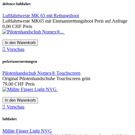
defence-luftfahrt
Luftfahrtweste MK 65 mit Rettungsboot
Luftfahrtweste MK65 mit Einmannrettungsboot Preis auf Anfrage
0,00 CHF
Preis
In den Warenkorb

Vorschau
polzeiausruestungen
Pilotenhandschuh Nomex® Touchscreen
Original Pilotenhandschuhe Touchscreen grün
79,00 CHF
Preis
In den Warenkorb

Vorschau
luftfahrt
Millite Finger Light NVG