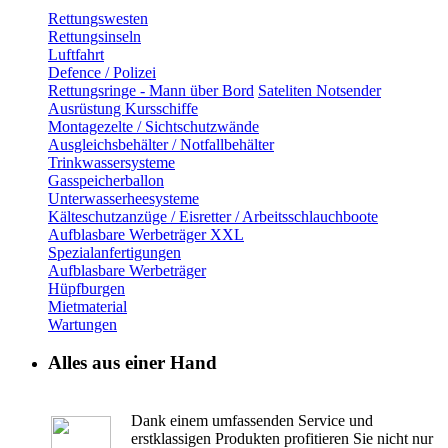
Rettungswesten
Rettungsinseln
Luftfahrt
Defence / Polizei
Rettungsringe - Mann über Bord
Sateliten Notsender
Ausrüstung Kursschiffe
Montagezelte / Sichtschutzwände
Ausgleichsbehälter / Notfallbehälter
Trinkwassersysteme
Gasspeicherballon
Unterwasserheesysteme
Kälteschutzanzüge / Eisretter / Arbeitsschlauchboote
Aufblasbare Werbeträger XXL
Spezialanfertigungen
Aufblasbare Werbeträger
Hüpfburgen
Mietmaterial
Wartungen
Alles aus einer Hand
Dank einem umfassenden Service und
erstklassigen Produkten profitieren Sie nicht nur