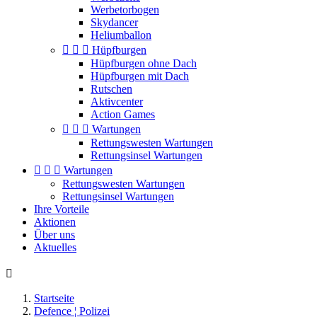
Werbetorbogen
Skydancer
Heliumballon



Hüpfburgen
Hüpfburgen ohne Dach
Hüpfburgen mit Dach
Rutschen
Aktivcenter
Action Games



Wartungen
Rettungswesten Wartungen
Rettungsinsel Wartungen



Wartungen
Rettungswesten Wartungen
Rettungsinsel Wartungen
Ihre Vorteile
Aktionen
Über uns
Aktuelles

Startseite
Defence ¦ Polizei