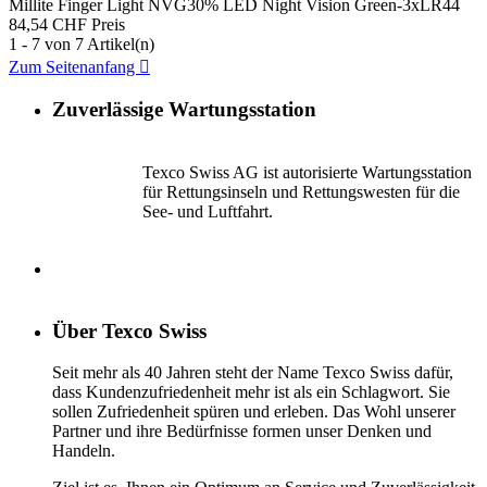
Millite Finger Light NVG30% LED Night Vision Green-3xLR44
84,54 CHF
Preis
1 - 7 von 7 Artikel(n)
Zum Seitenanfang

Zuverlässige Wartungsstation
Texco Swiss AG ist autorisierte Wartungsstation
für Rettungsinseln und Rettungswesten für die
See- und Luftfahrt.
Über Texco Swiss
Seit mehr als 40 Jahren steht der Name Texco Swiss dafür,
dass Kundenzufriedenheit mehr ist als ein Schlagwort. Sie
sollen Zufriedenheit spüren und erleben. Das Wohl unserer
Partner und ihre Bedürfnisse formen unser Denken und
Handeln.