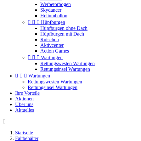
Werbetorbogen
Skydancer
Heliumballon



Hüpfburgen
Hüpfburgen ohne Dach
Hüpfburgen mit Dach
Rutschen
Aktivcenter
Action Games



Wartungen
Rettungswesten Wartungen
Rettungsinsel Wartungen



Wartungen
Rettungswesten Wartungen
Rettungsinsel Wartungen
Ihre Vorteile
Aktionen
Über uns
Aktuelles

Startseite
Faltbehälter