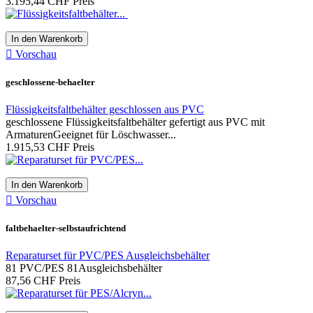
3.195,44 CHF
Preis
In den Warenkorb

Vorschau
geschlossene-behaelter
Flüssigkeitsfaltbehälter geschlossen aus PVC
geschlossene Flüssigkeitsfaltbehälter gefertigt aus PVC mit
ArmaturenGeeignet für Löschwasser...
1.915,53 CHF
Preis
In den Warenkorb

Vorschau
faltbehaelter-selbstaufrichtend
Reparaturset für PVC/PES Ausgleichsbehälter
81 PVC/PES 81Ausgleichsbehälter
87,56 CHF
Preis