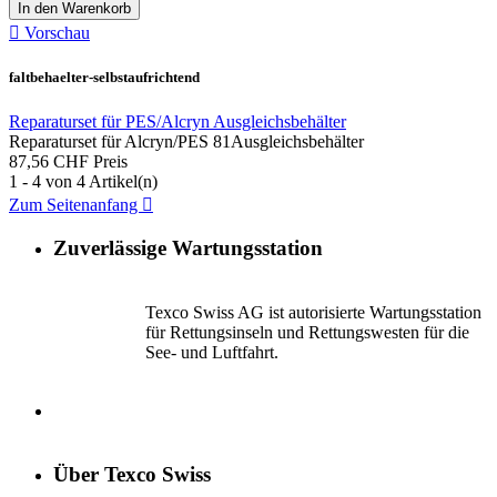
In den Warenkorb

Vorschau
faltbehaelter-selbstaufrichtend
Reparaturset für PES/Alcryn Ausgleichsbehälter
Reparaturset für Alcryn/PES 81Ausgleichsbehälter
87,56 CHF
Preis
1 - 4 von 4 Artikel(n)
Zum Seitenanfang

Zuverlässige Wartungsstation
Texco Swiss AG ist autorisierte Wartungsstation
für Rettungsinseln und Rettungswesten für die
See- und Luftfahrt.
Über Texco Swiss