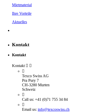
Mietmaterial
Ihre Vorteile
Aktuelles
Kontakt
Kontakt
Kontakt



Texco Swiss AG
Pra Pury 7
CH-3280 Murten
Schweiz

Call us:
+41 (0)71 755 34 84

Email us:
info@texcoswiss.ch