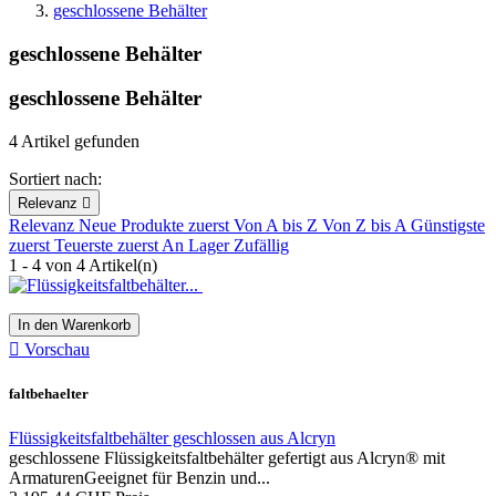
geschlossene Behälter
geschlossene Behälter
geschlossene Behälter
4 Artikel gefunden
Sortiert nach:
Relevanz

Relevanz
Neue Produkte zuerst
Von A bis Z
Von Z bis A
Günstigste
zuerst
Teuerste zuerst
An Lager
Zufällig
1 - 4 von 4 Artikel(n)
In den Warenkorb

Vorschau
faltbehaelter
Flüssigkeitsfaltbehälter geschlossen aus Alcryn
geschlossene Flüssigkeitsfaltbehälter gefertigt aus Alcryn® mit
ArmaturenGeeignet für Benzin und...