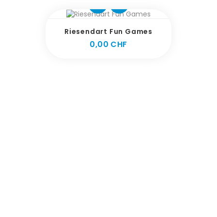
Riesendart Fun Games
Preis
0,00 CHF