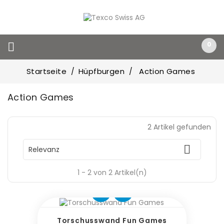
0

Startseite
Hüpfburgen
Action Games
Action Games
2 Artikel gefunden

Relevanz
1 - 2 von 2 Artikel(n)
Torschusswand Fun Games