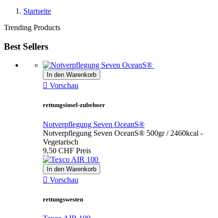
Startseite
Trending Products
Best Sellers
In den Warenkorb

Vorschau
rettungsinsel-zubehoer
Notverpflegung Seven OceanS®
Notverpflegung Seven OceanS® 500gr / 2460kcal -
Vegetarisch
9,50 CHF
Preis
In den Warenkorb

Vorschau
rettungswesten