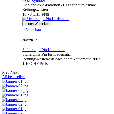
CO2 Zylinder
Kohlendioxid-Patronen / CO2 für aufblasbare
Rettungswesten
16,70 CHF
Preis
In den Warenkorb

Vorschau
ersatzteile
Sicherungs-Pin Kadematic
Sicherungs-Pin für Kadematic
RettungswestenAuslöseeinheit Nautomatic 3002S
1,10 CHF
Preis
Prev
Next
All best sellers