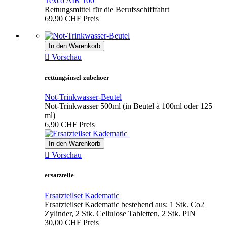
Texco AIR 100
Rettungsmittel für die Berufsschifffahrt
69,90 CHF
Preis
In den Warenkorb

Vorschau
rettungsinsel-zubehoer
Not-Trinkwasser-Beutel
Not-Trinkwasser 500ml (in Beutel à 100ml oder 125
ml)
6,90 CHF
Preis
In den Warenkorb

Vorschau
ersatzteile
Ersatzteilset Kadematic
Ersatzteilset Kadematic bestehend aus: 1 Stk. Co2
Zylinder, 2 Stk. Cellulose Tabletten, 2 Stk. PIN
30,00 CHF
Preis