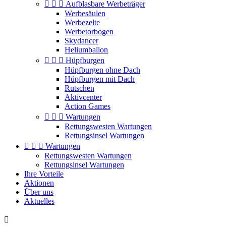



Aufblasbare Werbeträger
Werbesäulen
Werbezelte
Werbetorbogen
Skydancer
Heliumballon



Hüpfburgen
Hüpfburgen ohne Dach
Hüpfburgen mit Dach
Rutschen
Aktivcenter
Action Games



Wartungen
Rettungswesten Wartungen
Rettungsinsel Wartungen



Wartungen
Rettungswesten Wartungen
Rettungsinsel Wartungen
Ihre Vorteile
Aktionen
Über uns
Aktuelles
