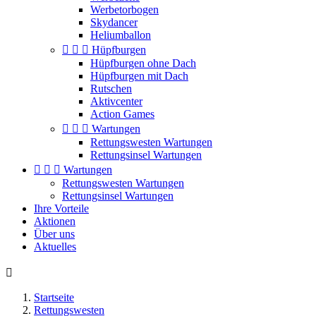
Werbetorbogen
Skydancer
Heliumballon



Hüpfburgen
Hüpfburgen ohne Dach
Hüpfburgen mit Dach
Rutschen
Aktivcenter
Action Games



Wartungen
Rettungswesten Wartungen
Rettungsinsel Wartungen



Wartungen
Rettungswesten Wartungen
Rettungsinsel Wartungen
Ihre Vorteile
Aktionen
Über uns
Aktuelles

Startseite
Rettungswesten