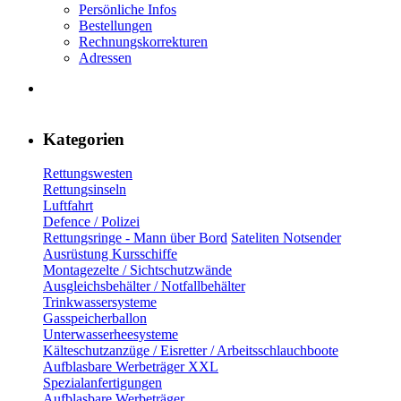
Persönliche Infos
Bestellungen
Rechnungskorrekturen
Adressen
Kategorien
Rettungswesten
Rettungsinseln
Luftfahrt
Defence / Polizei
Rettungsringe - Mann über Bord
Sateliten Notsender
Ausrüstung Kursschiffe
Montagezelte / Sichtschutzwände
Ausgleichsbehälter / Notfallbehälter
Trinkwassersysteme
Gasspeicherballon
Unterwasserheesysteme
Kälteschutzanzüge / Eisretter / Arbeitsschlauchboote
Aufblasbare Werbeträger XXL
Spezialanfertigungen
Aufblasbare Werbeträger