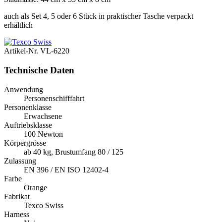
auch als Set 4, 5 oder 6 Stück in praktischer Tasche verpackt
erhältlich
Artikel-Nr.
VL-6220
Technische Daten
Anwendung
Personenschifffahrt
Personenklasse
Erwachsene
Auftriebsklasse
100 Newton
Körpergrösse
ab 40 kg, Brustumfang 80 / 125
Zulassung
EN 396 / EN ISO 12402-4
Farbe
Orange
Fabrikat
Texco Swiss
Harness