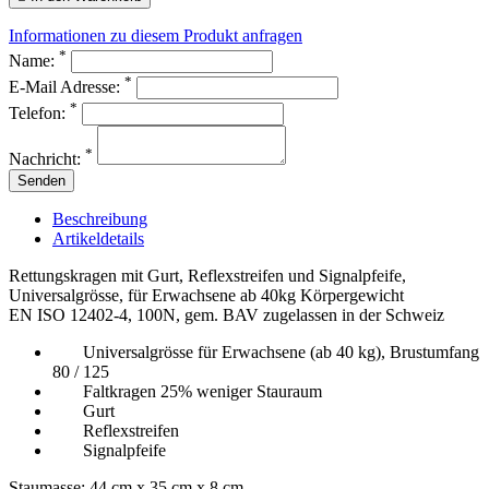
Informationen zu diesem Produkt anfragen
*
Name:
*
E-Mail Adresse:
*
Telefon:
*
Nachricht:
Senden
Beschreibung
Artikeldetails
Rettungskragen mit Gurt, Reflexstreifen und Signalpfeife,
Universalgrösse, für Erwachsene ab 40kg Körpergewicht
EN ISO 12402-4, 100N, gem. BAV zugelassen in der Schweiz
Universalgrösse für Erwachsene (ab 40 kg), Brustumfang
80 / 125
Faltkragen 25% weniger Stauraum
Gurt
Reflexstreifen
Signalpfeife
Staumasse: 44 cm x 35 cm x 8 cm