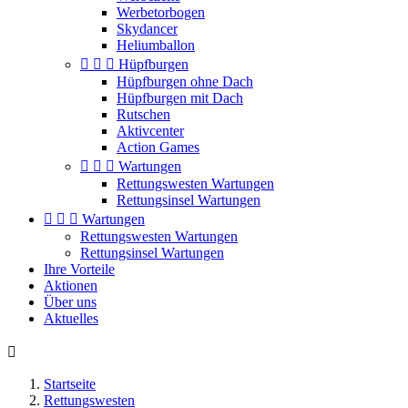
Werbetorbogen
Skydancer
Heliumballon



Hüpfburgen
Hüpfburgen ohne Dach
Hüpfburgen mit Dach
Rutschen
Aktivcenter
Action Games



Wartungen
Rettungswesten Wartungen
Rettungsinsel Wartungen



Wartungen
Rettungswesten Wartungen
Rettungsinsel Wartungen
Ihre Vorteile
Aktionen
Über uns
Aktuelles

Startseite
Rettungswesten