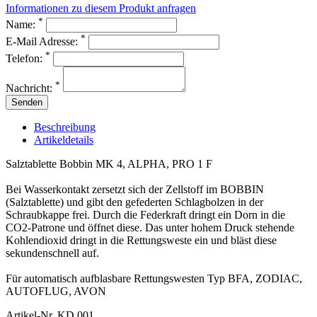
Informationen zu diesem Produkt anfragen
*
Name:
*
E-Mail Adresse:
*
Telefon:
*
Nachricht:
Senden
Beschreibung
Artikeldetails
Salztablette Bobbin MK 4, ALPHA, PRO 1 F
Bei Wasserkontakt zersetzt sich der Zellstoff im BOBBIN
(Salztablette) und gibt den gefederten Schlagbolzen in der
Schraubkappe frei. Durch die Federkraft dringt ein Dorn in die
CO2-Patrone und öffnet diese. Das unter hohem Druck stehende
Kohlendioxid dringt in die Rettungsweste ein und bläst diese
sekundenschnell auf.
Für automatisch aufblasbare Rettungswesten Typ BFA, ZODIAC,
AUTOFLUG, AVON
Artikel-Nr.
KD.001