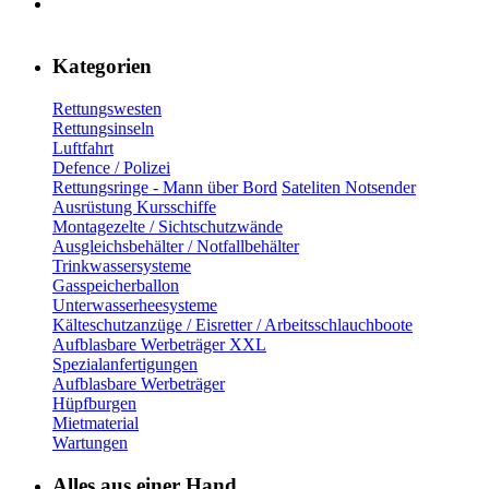
Kategorien
Rettungswesten
Rettungsinseln
Luftfahrt
Defence / Polizei
Rettungsringe - Mann über Bord
Sateliten Notsender
Ausrüstung Kursschiffe
Montagezelte / Sichtschutzwände
Ausgleichsbehälter / Notfallbehälter
Trinkwassersysteme
Gasspeicherballon
Unterwasserheesysteme
Kälteschutzanzüge / Eisretter / Arbeitsschlauchboote
Aufblasbare Werbeträger XXL
Spezialanfertigungen
Aufblasbare Werbeträger
Hüpfburgen
Mietmaterial
Wartungen
Alles aus einer Hand