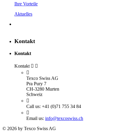
Ihre Vorteile
Aktuelles
Kontakt
Kontakt
Kontakt



Texco Swiss AG
Pra Pury 7
CH-3280 Murten
Schweiz

Call us:
+41 (0)71 755 34 84

Email us:
info@texcoswiss.ch
© 2026 by Texco Swiss AG