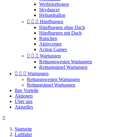
Werbetorbogen
Skydancer
Heliumballon



Hüpfburgen
Hüpfburgen ohne Dach
Hüpfburgen mit Dach
Rutschen
Aktivcenter
Action Games



Wartungen
Rettungswesten Wartungen
Rettungsinsel Wartungen



Wartungen
Rettungswesten Wartungen
Rettungsinsel Wartungen
Ihre Vorteile
Aktionen
Über uns
Aktuelles

Startseite
Luftfahrt