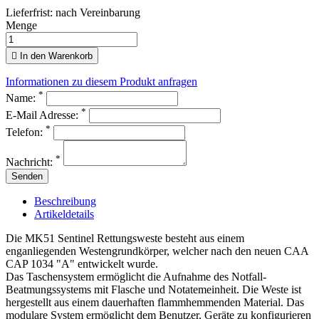
Lieferfrist: nach Vereinbarung
Menge

In den Warenkorb
Informationen zu diesem Produkt anfragen
*
Name:
*
E-Mail Adresse:
*
Telefon:
*
Nachricht:
Senden
Beschreibung
Artikeldetails
Die MK51 Sentinel Rettungsweste besteht aus einem
enganliegenden Westengrundkörper, welcher nach den neuen CAA
CAP 1034 "A" entwickelt wurde.
Das Taschensystem ermöglicht die Aufnahme des Notfall-
Beatmungssystems mit Flasche und Notatemeinheit. Die Weste ist
hergestellt aus einem dauerhaften flammhemmenden Material. Das
modulare System ermöglicht dem Benutzer, Geräte zu konfigurieren