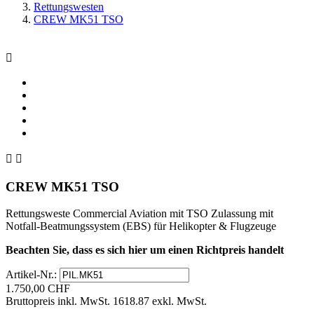
Rettungswesten
CREW MK51 TSO



CREW MK51 TSO
Rettungsweste Commercial Aviation mit TSO Zulassung mit
Notfall-Beatmungssystem (EBS) für Helikopter & Flugzeuge
Beachten Sie, dass es sich hier um einen Richtpreis handelt
Artikel-Nr.:
1.750,00 CHF
Bruttopreis inkl. MwSt.
1618.87 exkl. MwSt.