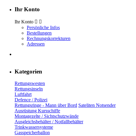
Ihr Konto
Ihr Konto


Persönliche Infos
Bestellungen
Rechnungskorrekturen
Adressen
Kategorien
Rettungswesten
Rettungsinseln
Luftfahrt
Defence / Polizei
Rettungsringe - Mann über Bord
Sateliten Notsender
Ausrüstung Kursschiffe
Montagezelte / Sichtschutzwände
Ausgleichsbehälter / Notfallbehälter
Trinkwassersysteme
Gasspeicherballon